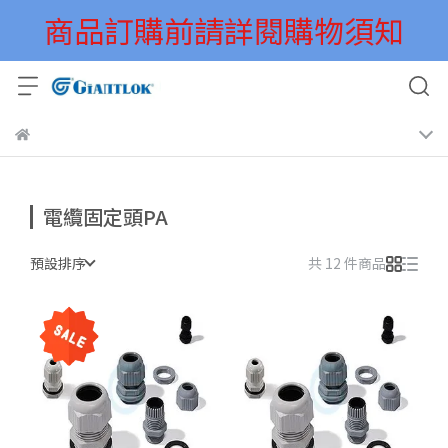
商品訂購前請詳閱購物須知
電纜固定頭PA
預設排序
共 12 件商品