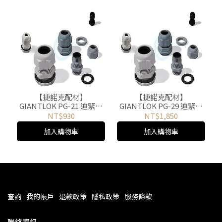
【捷諾克配材】
【捷諾克配材】
GIANTLOK PG-21 迫緊式
GIANTLOK PG-29 迫緊式
電纜固定頭 尼龍接頭 電線
電纜固定頭 尼龍接頭 電線
NT$930
NT$1,850
電纜固定 PG牙規(黑)50入
電纜固定 PG牙規(黑)50入
加入購物車
加入購物車
查詢
我的帳戶
退款政策
隱私政策
服務條款
聯絡資訊