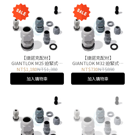
【捷諾克配材】
【捷諾克配材】
GIANTLOK M25 迫緊式電
GIANTLOK M32 迫緊式電
纜固定頭 尼龍接頭 電線電
纜固定頭 尼龍接頭 電線電
NT$1,180
NT$1,380
NT$730
NT$890
纜固定 公制牙規(黑)50入
纜固定 公制牙規(黑)20入
加入購物車
加入購物車