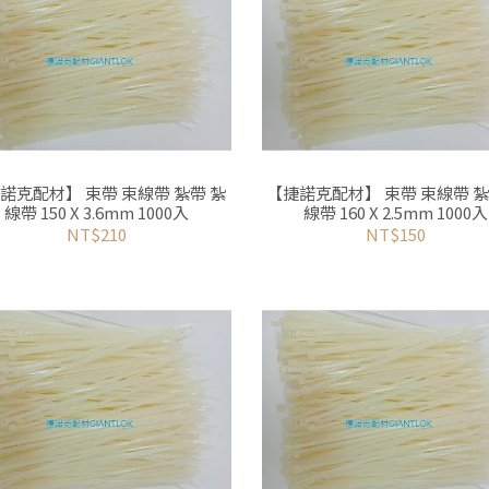
克配材】 束帶 束線帶 紮帶 紮
【捷諾克配材】 束帶 束線帶 紮帶 紮
線帶 150 X 3.6mm 1000入
線帶 160 X 2.5mm 1000入
NT$210
NT$150