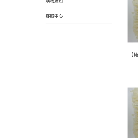
購物須知
客服中心
【捷諾