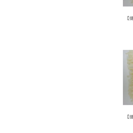
【捷
【捷