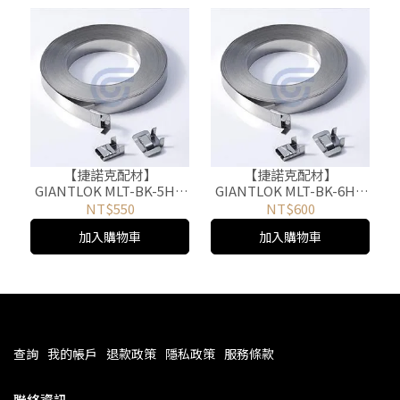
【捷諾克配材】
【捷諾克配材】
GIANTLOK MLT-BK-5HD
GIANTLOK MLT-BK-6HD
齒式不銹鋼扣 50PCS
齒式不銹鋼扣 50PCS
NT$550
NT$600
加入購物車
加入購物車
查詢
我的帳戶
退款政策
隱私政策
服務條款
聯絡資訊