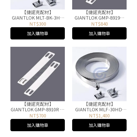
【捷諾克配材】
【捷諾克配材】
GIANTLOK MLT-BK-3HD
GIANTLOK GMP-8919R-
齒式不銹鋼扣 50PCS
316 不鏽鋼牌 標示牌 89 X
NT$300
NT$840
19mm 100入
加入購物車
加入購物車
【捷諾克配材】
【捷諾克配材】
GIANTLOK GMP-8910R 不
GIANTLOK MLF-30HD-
鏽鋼牌 標示牌 89 X 10mm
1907 不鏽鋼捲帶 白鐵捲帶
NT$700
NT$1,400
100入
30M
加入購物車
加入購物車